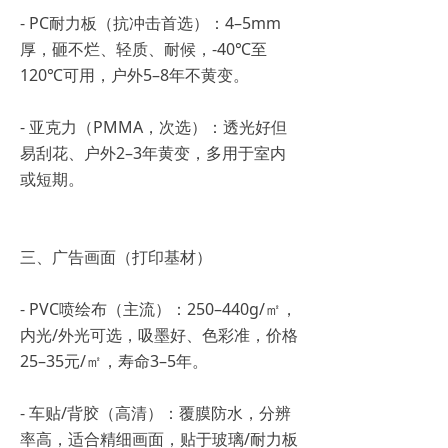
- PC耐力板（抗冲击首选）：4–5mm
厚，砸不烂、轻质、耐候，-40℃至
120℃可用，户外5–8年不黄变。
- 亚克力（PMMA，次选）：透光好但
易刮花、户外2–3年黄变，多用于室内
或短期。
三、广告画面（打印基材）
- PVC喷绘布（主流）：250–440g/㎡，
内光/外光可选，吸墨好、色彩准，价格
25–35元/㎡，寿命3–5年。
- 车贴/背胶（高清）：覆膜防水，分辨
率高，适合精细画面，贴于玻璃/耐力板