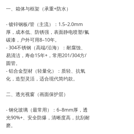
一、箱体与框架（承重+防水）
- 镀锌钢板/管（主流）：1.5–2.0mm
厚，成本低、防锈强，表面静电喷塑/氟
碳漆，户外可用8–10年。
- 304不锈钢（高端/沿海）：耐腐蚀、
易清洁，寿命15年+，常用201/304方/
圆管。
- 铝合金型材（轻量化）：质轻、抗氧
化，造型灵活，适合现代简约款。
二、透光视窗（画面保护层）
- 钢化玻璃（最常用）：6–8mm厚，透
光90%+、安全防爆，清晰度高，抗刮耐
磨。