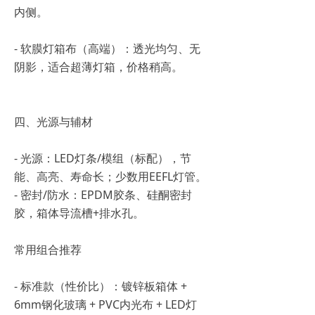
内侧。
- 软膜灯箱布（高端）：透光均匀、无
阴影，适合超薄灯箱，价格稍高。
四、光源与辅材
- 光源：LED灯条/模组（标配），节
能、高亮、寿命长；少数用EEFL灯管。
- 密封/防水：EPDM胶条、硅酮密封
胶，箱体导流槽+排水孔。
常用组合推荐
- 标准款（性价比）：镀锌板箱体 +
6mm钢化玻璃 + PVC内光布 + LED灯