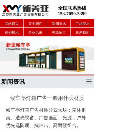
全国联系热线
153-7059-3399
网站首页
关于我们
新闻资讯
产品展示
案例展示
企业风采
在线留言
联系我们
新闻资讯
끀
候车亭灯箱广告一般用什么材质
候车亭灯箱广告材质分四大块：箱体框
架、透光视窗、广告画面、光源，户外
优先选防腐、抗冲击、高耐候组合。