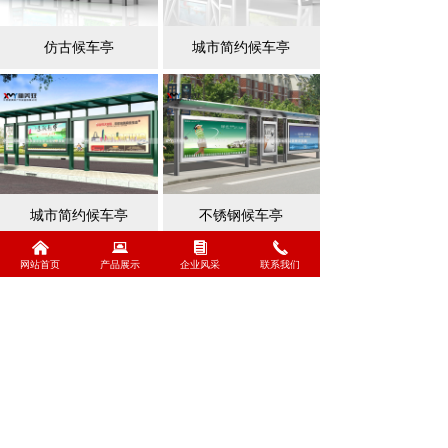
仿古候车亭
城市简约候车亭
城市简约候车亭
不锈钢候车亭
낀
뀵
뀴
끅
网站首页
产品展示
企业风采
联系我们
查看更多
낀
뀵
낃
끅
网站首页
产品展示
设备展示
联系我们
全国客服电话：
15370593399