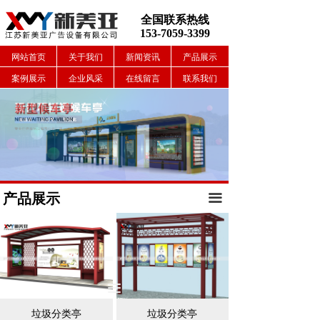
全国联系热线
153-7059-3399
网站首页
关于我们
新闻资讯
产品展示
案例展示
企业风采
在线留言
联系我们
产品展示
끀
끀
垃圾分类亭
垃圾分类亭